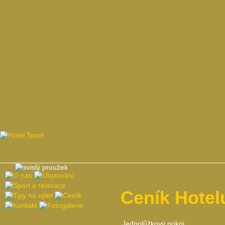
Ceník Hotel
Jednolůžkový pokoj